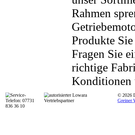
Rahmen spren
Getriebemotor
Produkte Sie
Fragen Sie ei
richtige Fabr
Konditionen 
© 2026 D
Greiner 