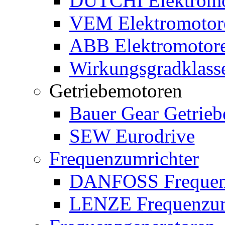
DUTCHI Elektromo
VEM Elektromotor
ABB Elektromotor
Wirkungsgradklass
Getriebemotoren
Bauer Gear Getrie
SEW Eurodrive
Frequenzumrichter
DANFOSS Frequen
LENZE Frequenzum