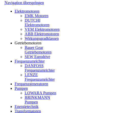
Navigation überspringen
Elektromotoren
EMK Motoren
DUTCHI
Elektromotoren
VEM Elektromotoren
ABB Elektromotoren
Wirkungsgradklassen
Getriebemotoren
Bauer Gear
Getriebemotoren
SEW Eurodrive
Frequenzumrichter
DANFOSS
Frequenzumrichter
LENZE
Frequenzumrichter
Frequenzgeneratoren
Pumpen
LOWARA Pumpen
BRINKMANN
Pumpen
Energietechnik
Transformatoren