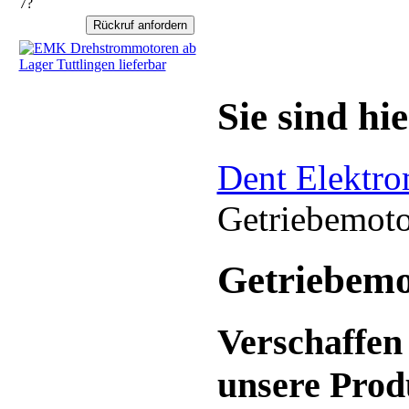
7?
Sie sind hie
Dent Elektr
Getriebemot
Getriebemo
Verschaffen 
unsere Prod