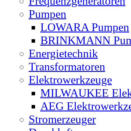
Frequenzgeneratoren
Pumpen
LOWARA Pumpen
BRINKMANN Pum
Energietechnik
Transformatoren
Elektrowerkzeuge
MILWAUKEE Elekt
AEG Elektrowerkz
Stromerzeuger