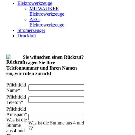
Elektrowerkzeuge
MILWAUKEE
Elektrowerkzeuge
AEG
Elektrowerkzeuge
Stromerzeuger
Druckluft
Sie wünschen einen Rückruf?
Tragen Sie Ihre
Telefonnummer und Ihren Namen
ein, wir rufen zurück!
Pflichtfeld
Name
*
Pflichtfeld
Telefon
*
Pflichtfeld
Antispam
*
Was ist die
Was ist die Summe aus 4 und
Summe
7?
aus 4 und