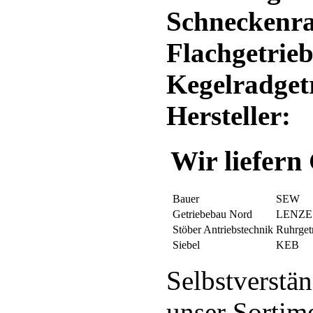
Schneckenra
Flachgetrie
Kegelradget
Hersteller:
Wir liefern
Bauer
SEW
Getriebebau Nord
LENZE
Stöber Antriebstechnik
Ruhrget
Siebel
KEB
Selbstverstän
unser Sortime