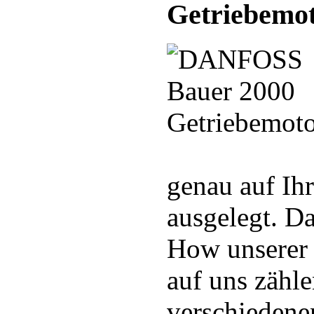
Getriebemot
genau auf Ih
ausgelegt. D
How unserer 
auf uns zähle
verschiedenen