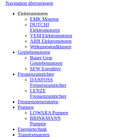
Navigation überspringen
Elektromotoren
EMK Motoren
DUTCHI
Elektromotoren
VEM Elektromotoren
ABB Elektromotoren
Wirkungsgradklassen
Getriebemotoren
Bauer Gear
Getriebemotoren
SEW Eurodrive
Frequenzumrichter
DANFOSS
Frequenzumrichter
LENZE
Frequenzumrichter
Frequenzgeneratoren
Pumpen
LOWARA Pumpen
BRINKMANN
Pumpen
Energietechnik
Transformatoren