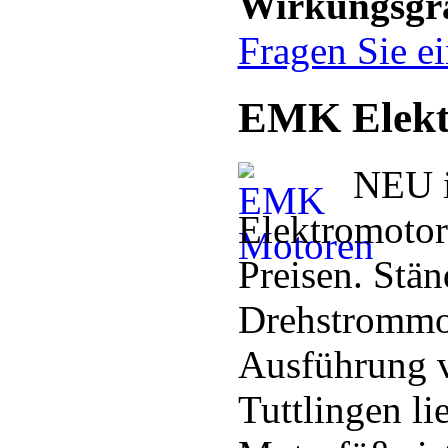
Wirkungsgra
Fragen Sie ei
EMK Elekt
NEU 
Elektromotore
Preisen. Stä
Drehstrommot
Ausführung 
Tuttlingen li