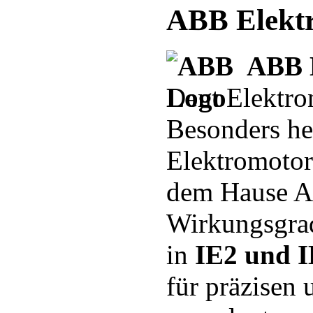
ABB Elekt
ABB 
Dent Elektro
Besonders he
Elektromotore
dem Hause A
Wirkungsgrad
in
IE2 und 
für präzisen 