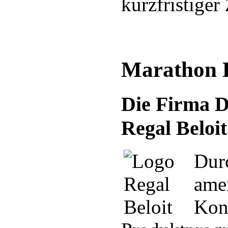
kurzfristiger 
Marathon 
Die Firma D
Regal Belo
Dur
amer
Kon