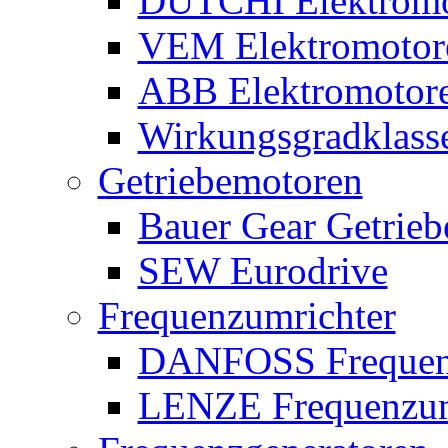
DUTCHI Elektromo
VEM Elektromotor
ABB Elektromotor
Wirkungsgradklass
Getriebemotoren
Bauer Gear Getrie
SEW Eurodrive
Frequenzumrichter
DANFOSS Frequen
LENZE Frequenzum