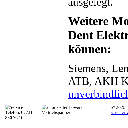
ausgelegt.
Weitere Mot
Dent Elekt
können:
Siemens, Len
ATB, AKH Kat
unverbindlic
© 2026 D
Greiner 