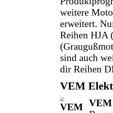
Produktprog
weitere Moto
erweitert. N
Reihen HJA 
(Graugußmotor
sind auch we
dir Reihen 
VEM Elekt
VEM 