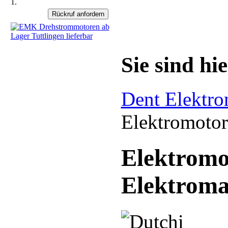
1.
Sie sind hie
Dent Elektr
Elektromoto
Elektromot
Elektroma