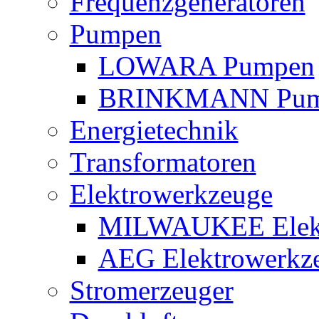
Frequenzgeneratoren
Pumpen
LOWARA Pumpen
BRINKMANN Pum
Energietechnik
Transformatoren
Elektrowerkzeuge
MILWAUKEE Elekt
AEG Elektrowerkz
Stromerzeuger