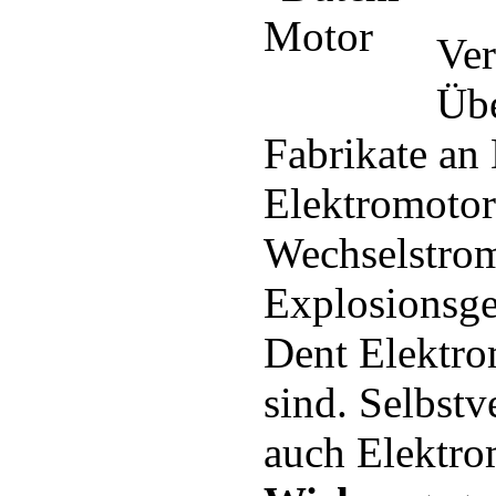
Ver
Übe
Fabrikate an
Elektromotor
Wechselstro
Explosionsge
Dent Elektro
sind. Selbstv
auch Elektro