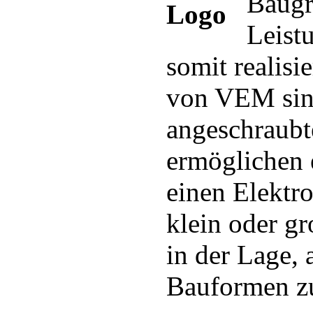
Baugrö
Leist
somit realisi
von VEM sind
angeschraubt
ermöglichen 
einen Elektr
klein oder g
in der Lage, 
Bauformen zu