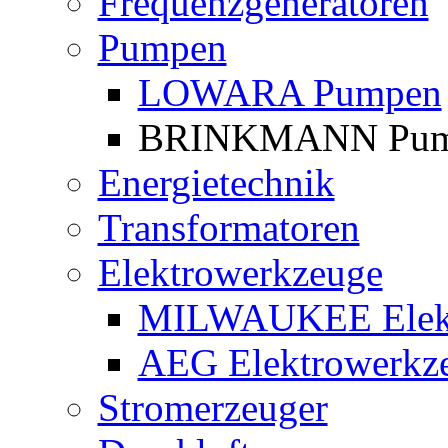
Frequenzgeneratoren
Pumpen
LOWARA Pumpen
BRINKMANN Pum
Energietechnik
Transformatoren
Elektrowerkzeuge
MILWAUKEE Elekt
AEG Elektrowerkz
Stromerzeuger