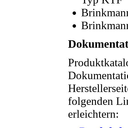
Brinkmann
Brinkmann
Dokumentat
Produktkatal
Dokumentatio
Herstellerse
folgenden Li
erleichtern: