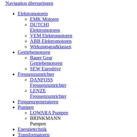
Navigation überspringen
Elektromotoren
EMK Motoren
DUTCHI
Elektromotoren
VEM Elektromotoren
ABB Elektromotoren
Wirkungsgradklassen
Getriebemotoren
Bauer Gear
Getriebemotoren
SEW Eurodrive
Frequenzumrichter
DANFOSS
Frequenzumrichter
LENZE
Frequenzumrichter
Frequenzgeneratoren
Pumpen
LOWARA Pumpen
BRINKMANN
Pumpen
Energietechnik
Transformatoren