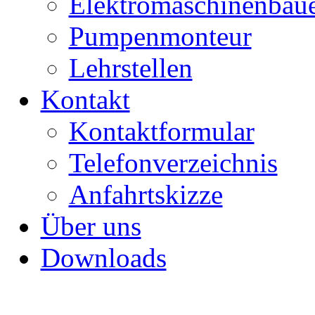
Elektromaschinenbau
Pumpenmonteur
Lehrstellen
Kontakt
Kontaktformular
Telefonverzeichnis
Anfahrtskizze
Über uns
Downloads