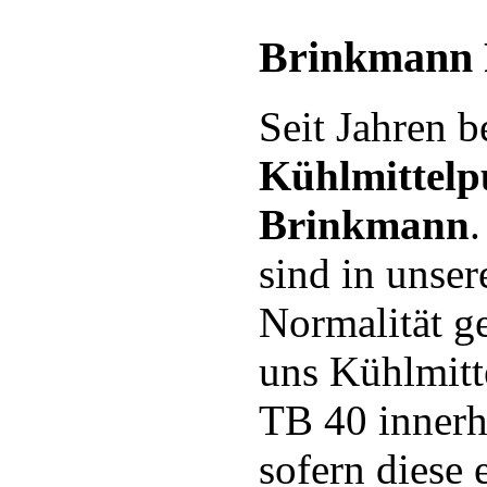
Brinkmann
Seit Jahren b
Kühlmittel
Brinkmann
.
sind in unser
Normalität ge
uns Kühlmit
TB 40 innerh
sofern diese 