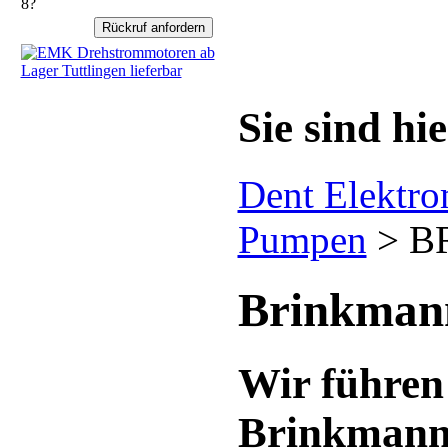
8?
Sie sind hie
Dent Elektr
Pumpen
>
B
Brinkman
Wir führen
Brinkman