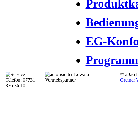
Produktka
Bedienung
EG-Konfo
Programm
© 2026 D
Greiner 