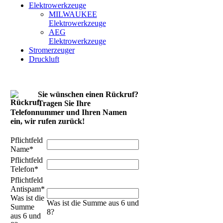
Elektrowerkzeuge
MILWAUKEE
Elektrowerkzeuge
AEG
Elektrowerkzeuge
Stromerzeuger
Druckluft
Sie wünschen einen Rückruf?
Tragen Sie Ihre
Telefonnummer und Ihren Namen
ein, wir rufen zurück!
Pflichtfeld
Name
*
Pflichtfeld
Telefon
*
Pflichtfeld
Antispam
*
Was ist die
Was ist die Summe aus 6 und
Summe
8?
aus 6 und