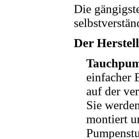
Die gängigste
selbstverstän
Der Herstell
Tauchpu
einfacher 
auf der ve
Sie werden
montiert u
Pumpenstut