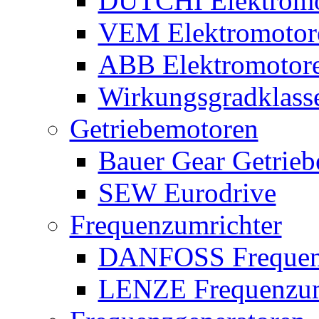
DUTCHI Elektromo
VEM Elektromotor
ABB Elektromotor
Wirkungsgradklass
Getriebemotoren
Bauer Gear Getrie
SEW Eurodrive
Frequenzumrichter
DANFOSS Frequen
LENZE Frequenzum