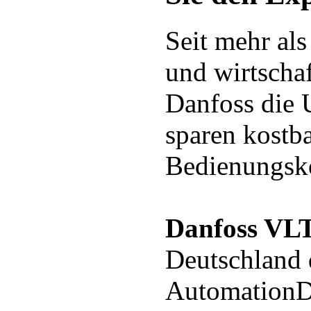
Seit mehr als
und wirtscha
Danfoss die 
sparen kostb
Bedienungsk
Danfoss VLT
Deutschland
AutomationDr