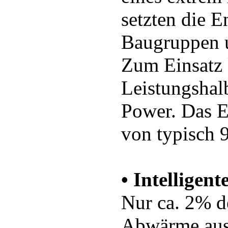
setzten die E
Baugruppen u
Zum Einsatz
Leistungshalb
Power. Das E
von typisch 
• Intelligen
Nur ca. 2% d
Abwärme aus