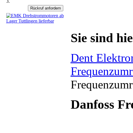
3.
Sie sind hie
Dent Elektr
Frequenzumri
Frequenzumri
Danfoss Fr