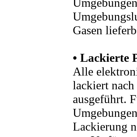
Umgebungen 
Umgebungslu
Gasen lieferb
• Lackierte 
Alle elektro
lackiert nac
ausgeführt. 
Umgebungen s
Lackierung n