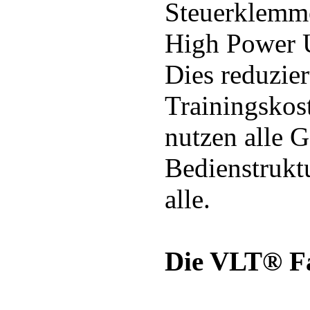
Steuerklemm
High Power U
Dies reduzier
Trainingsko
nutzen alle G
Bedienstrukt
alle.
Die VLT® Fa