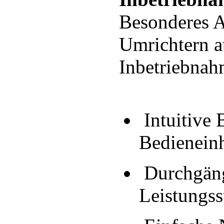
Besonderes 
Umrichtern au
Inbetriebnah
Intuitive 
Bedienein
Durchgängi
Leistungss