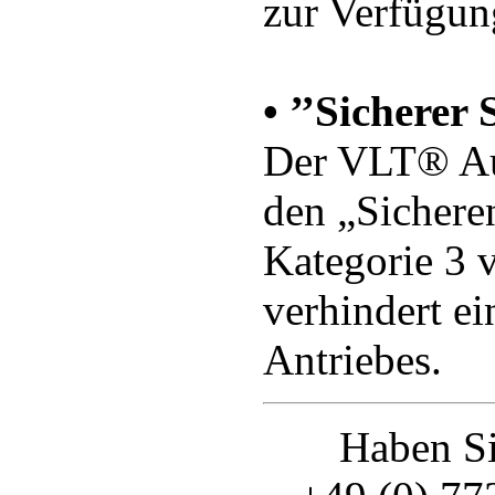
zur Verfügun
• ’’Sicherer 
Der VLT® Au
den „Sichere
Kategorie 3 v
verhindert ei
Antriebes.
Haben Si