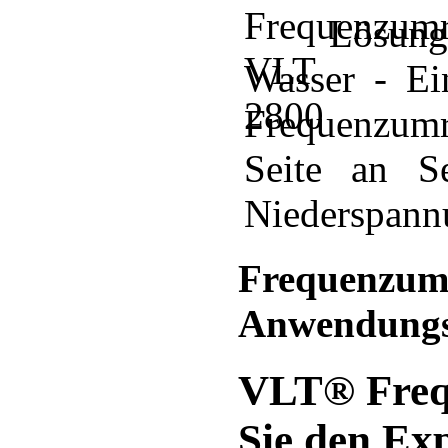
Lösung
Wasser - Ei
Frequenzumr
Seite an Se
Niederspann
Frequenzumr
Anwendungs
VLT® Frequ
Sie den Ex