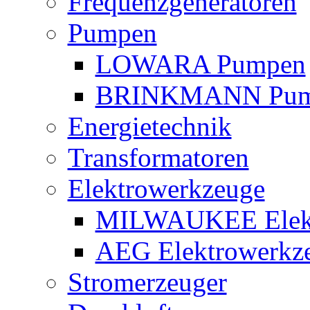
Frequenzgeneratoren
Pumpen
LOWARA Pumpen
BRINKMANN Pum
Energietechnik
Transformatoren
Elektrowerkzeuge
MILWAUKEE Elekt
AEG Elektrowerkz
Stromerzeuger