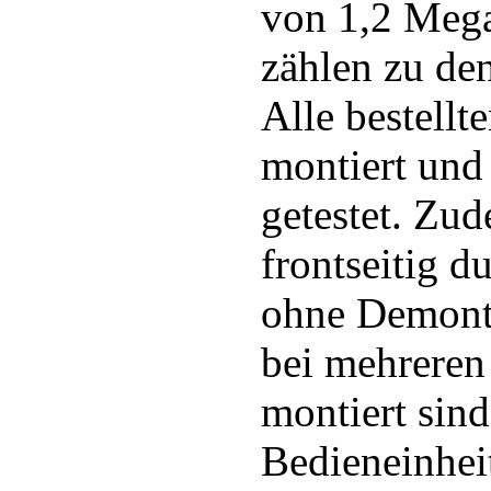
von 1,2 Mega
zählen zu den
Alle bestell
montiert und 
getestet. Zud
frontseitig d
ohne Demonta
bei mehreren 
montiert sind
Bedieneinhei