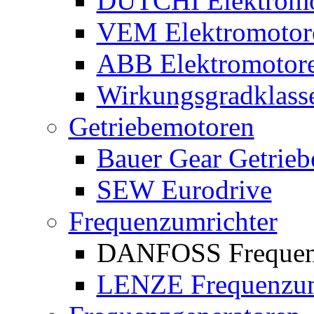
DUTCHI Elektromo
VEM Elektromotor
ABB Elektromotor
Wirkungsgradklass
Getriebemotoren
Bauer Gear Getrie
SEW Eurodrive
Frequenzumrichter
DANFOSS Frequen
LENZE Frequenzum