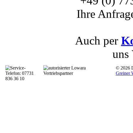
+49 (0) 773
Ihre Anfrag
Auch per
Ko
uns
© 2026 D
Greiner 