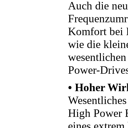
Auch die ne
Frequenzumri
Komfort bei 
wie die klein
wesentlichen
Power-Drives
• Hoher Wi
Wesentliches
High Power B
eines extrem