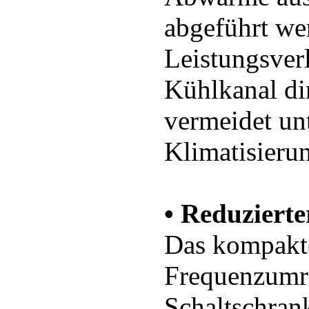
abgeführt we
Leistungsver
Kühlkanal di
vermeidet un
Klimatisieru
• Reduzierte
Das kompakt
Frequenzumri
Schaltschran