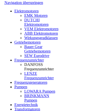
Navigation überspringen
Elektromotoren
EMK Motoren
DUTCHI
Elektromotoren
VEM Elektromotoren
ABB Elektromotoren
Wirkungsgradklassen
Getriebemotoren
Bauer Gear
Getriebemotoren
SEW Eurodrive
Frequenzumrichter
DANFOSS
Frequenzumrichter
LENZE
Frequenzumrichter
Frequenzgeneratoren
Pumpen
LOWARA Pumpen
BRINKMANN
Pumpen
Energietechnik
Transformatoren